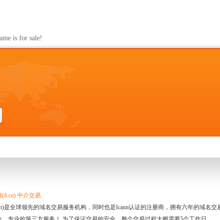
s for sale!
4.cn) 中介交易
.cn)是全球领先的域名交易服务机构，同时也是Icann认证的注册商，拥有六年的域
全、专业的第三方服务！ 为了保证交易的安全，整个交易过程大概需要5个工作日。