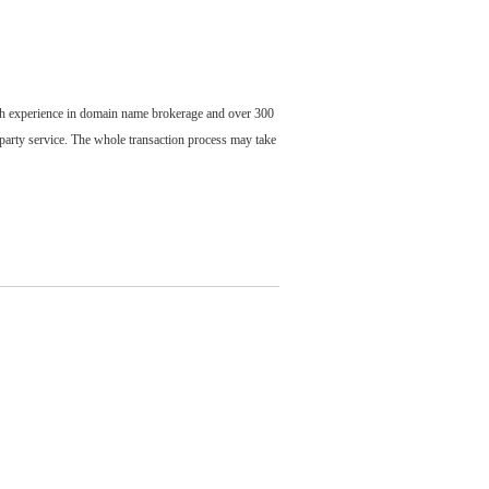
ch experience in domain name brokerage and over 300
party service. The whole transaction process may take